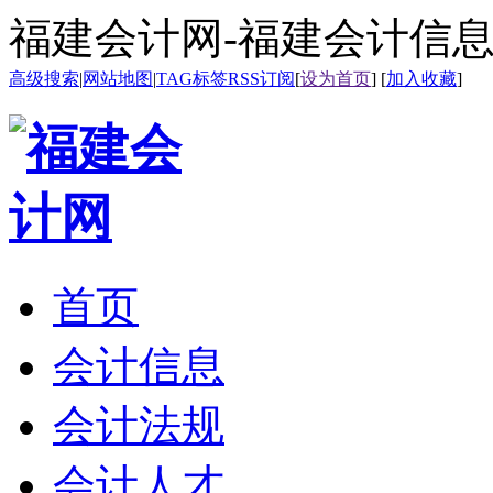
福建会计网-福建会计信
高级搜索
|
网站地图
|
TAG标签
RSS订阅
[
设为首页
] [
加入收藏
]
首页
会计信息
会计法规
会计人才