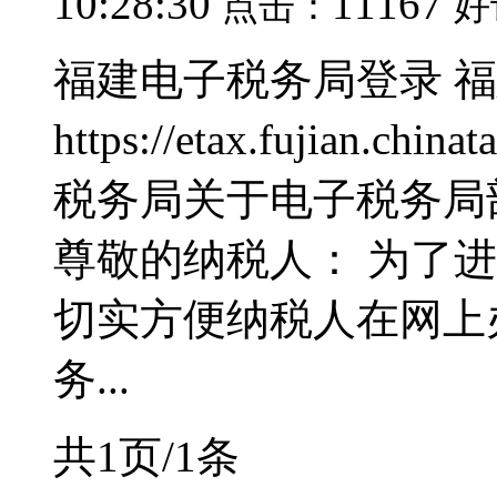
10:28:30
11167
点击：
好
福建电子税务局登录 
https://etax.fujian.
税务局关于电子税务局
尊敬的纳税人： 为了
切实方便纳税人在网上
务...
共1页/1条