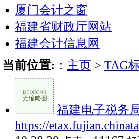
厦门会计之窗
福建省财政厅网站
福建会计信息网
当前位置:
：
主页
>
TAG
福建电子税务
https://etax.fujian.chinat