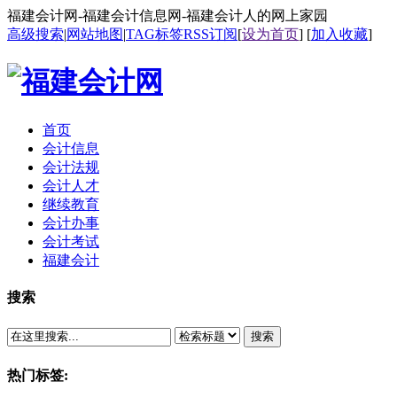
福建会计网-福建会计信息网-福建会计人的网上家园
高级搜索
|
网站地图
|
TAG标签
RSS订阅
[
设为首页
] [
加入收藏
]
首页
会计信息
会计法规
会计人才
继续教育
会计办事
会计考试
福建会计
搜索
搜索
热门标签: